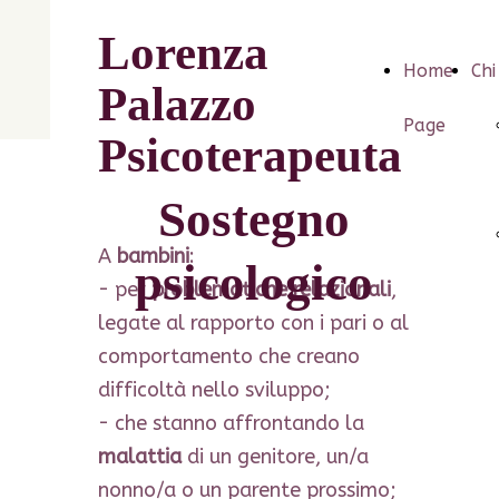
Lorenza
Home
Chi
Palazzo
Page
Psicoterapeuta
Sostegno
A
bambini
:
psicologico
- per
problematiche relazionali
,
legate al rapporto con i pari o al
comportamento che creano
difficoltà nello sviluppo;
- che stanno affrontando la
malattia
di un genitore, un/a
nonno/a o un parente prossimo;