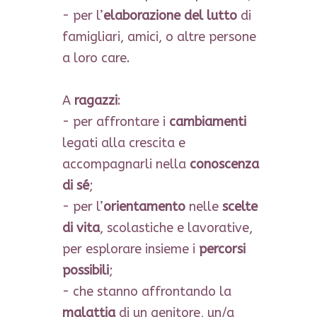
- per l’
elaborazione del lutto
di
famigliari, amici, o altre persone
a loro care.
A
ragazzi
:
- per affrontare i
cambiamenti
legati alla crescita e
accompagnarli nella
conoscenza
di sé
;
- per l’
orientamento
nelle
scelte
di vita
, scolastiche e lavorative,
per esplorare insieme i
percorsi
possibili
;
- che stanno affrontando la
malattia
di un genitore, un/a